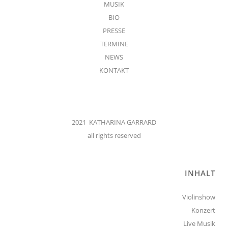
MUSIK
BIO
PRESSE
TERMINE
NEWS
KONTAKT
2021 KATHARINA GARRARD
all rights reserved
INHALT
Violinshow
Konzert
Live Musik