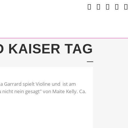
 KAISER TAG
 Garrard spielt Violine und ist am
icht nein gesagt" von Maite Kelly. Ca.