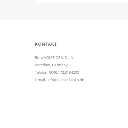
KONTAKT
Büro VOICE OF VIOLIN
Potsdam, Germany
Telefon 0049.172.3134200
E mail
info@voiceofviolin.de