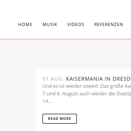
HOME
MUSIK
VIDEOS
REFERENZEN
01 AUG.
KAISERMANIA IN DRES
Und es ist wieder soweit: Das große Ka
7.und 8. August auch wieder die Duett
14...
READ MORE