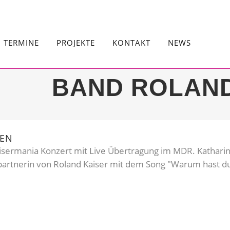
TERMINE
PROJEKTE
KONTAKT
NEWS
BAND ROLAND
DEN
isermania Konzert mit Live Übertragung im MDR. Katharina
partnerin von Roland Kaiser mit dem Song "Warum hast du n