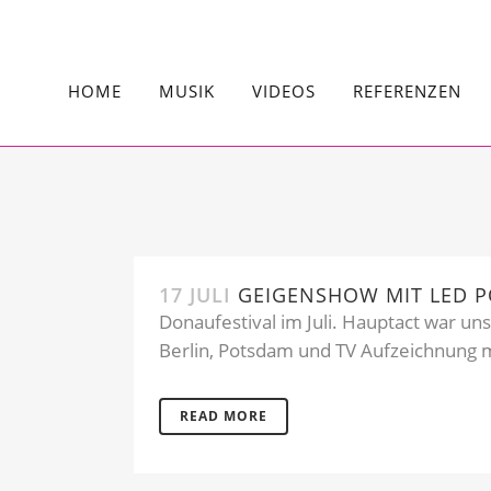
HOME
MUSIK
VIDEOS
REFERENZEN
17 JULI
GEIGENSHOW MIT LED P
Donaufestival im Juli. Hauptact war u
Berlin, Potsdam und TV Aufzeichnung mi
READ MORE