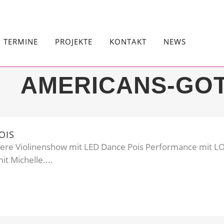
TERMINE
PROJEKTE
KONTAKT
NEWS
AMERICANS-GOT
OIS
nsere Violinenshow mit LED Dance Pois Performance mit 
t Michelle....