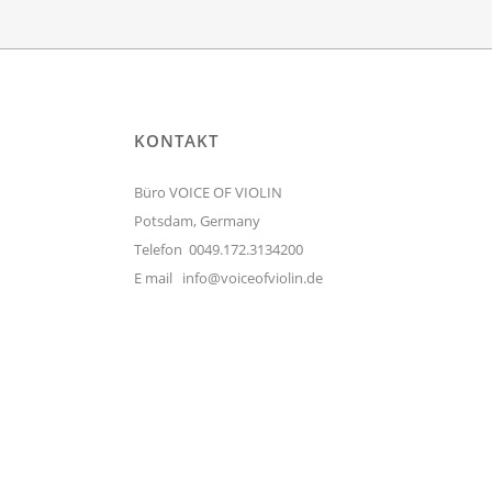
KONTAKT
Büro VOICE OF VIOLIN
Potsdam, Germany
Telefon 0049.172.3134200
E mail
info@voiceofviolin.de