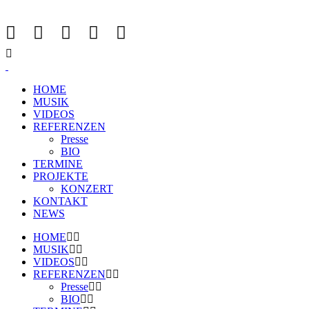
HOME
MUSIK
VIDEOS
REFERENZEN
Presse
BIO
TERMINE
PROJEKTE
KONZERT
KONTAKT
NEWS
HOME
MUSIK
VIDEOS
REFERENZEN
Presse
BIO