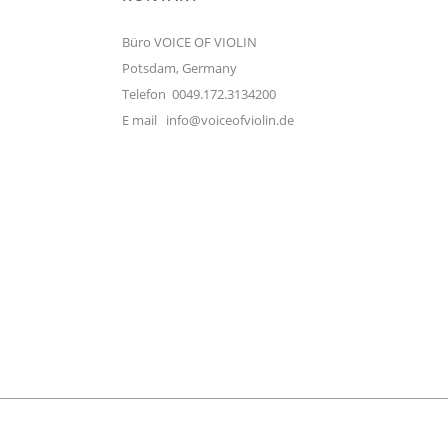
Büro VOICE OF VIOLIN
Potsdam, Germany
Telefon 0049.172.3134200
E mail
info@voiceofviolin.de