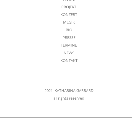
PROJEKT
KONZERT
MUSIK
BIO
PRESSE
TERMINE
NEWS
KONTAKT
2021 KATHARINA GARRARD
all rights reserved