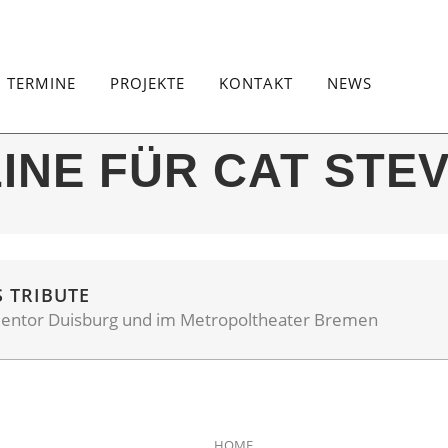
TERMINE
PROJEKTE
KONTAKT
NEWS
LINE FÜR CAT STE
S TRIBUTE
ientor Duisburg und im Metropoltheater Bremen
HOME