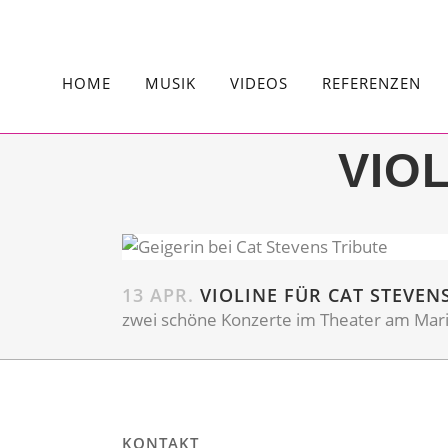
HOME
MUSIK
VIDEOS
REFERENZEN
VIO
13 APR.
VIOLINE FÜR CAT STEVEN
zwei schöne Konzerte im Theater am Mar
KONTAKT