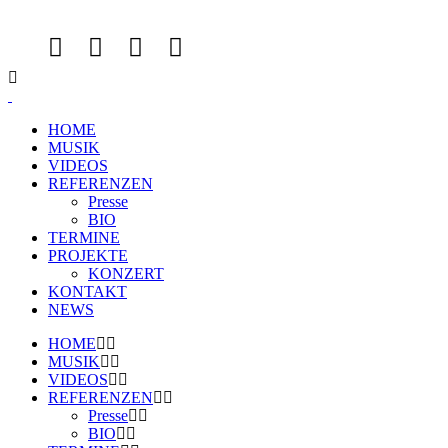
HOME
MUSIK
VIDEOS
REFERENZEN
Presse
BIO
TERMINE
PROJEKTE
KONZERT
KONTAKT
NEWS
HOME
MUSIK
VIDEOS
REFERENZEN
Presse
BIO