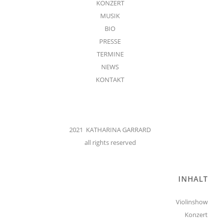
KONZERT
MUSIK
BIO
PRESSE
TERMINE
NEWS
KONTAKT
2021 KATHARINA GARRARD
all rights reserved
INHALT
Violinshow
Konzert