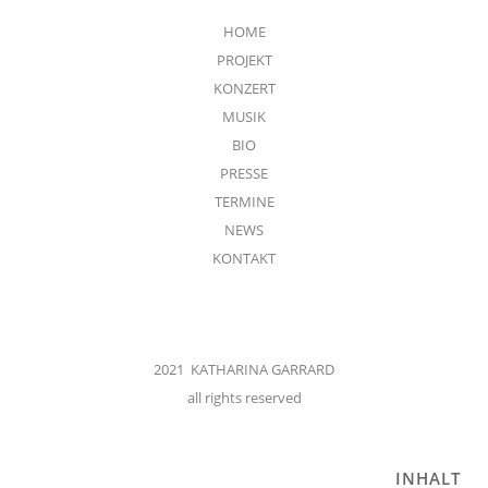
HOME
PROJEKT
KONZERT
MUSIK
BIO
PRESSE
TERMINE
NEWS
KONTAKT
2021 KATHARINA GARRARD
all rights reserved
INHALT