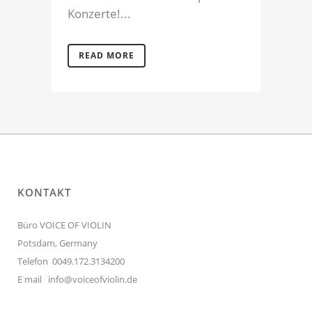
Konzerte!...
READ MORE
KONTAKT
Büro VOICE OF VIOLIN
Potsdam, Germany
Telefon 0049.172.3134200
E mail
info@voiceofviolin.de