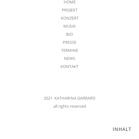
HOME
PROJEKT
KONZERT
MUSIK
BIO
PRESSE
TERMINE
NEWS
KONTAKT
2021 KATHARINA GARRARD
all rights reserved
INHALT