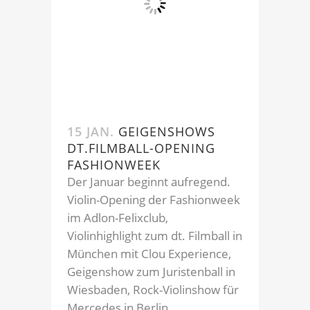
15 JAN.
GEIGENSHOWS
DT.FILMBALL-OPENING
FASHIONWEEK
Der Januar beginnt aufregend.
Violin-Opening der Fashionweek
im Adlon-Felixclub,
Violinhighlight zum dt. Filmball in
München mit Clou Experience,
Geigenshow zum Juristenball in
Wiesbaden, Rock-Violinshow für
Mercedes in Berlin...