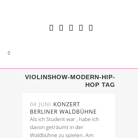
VIOLINSHOW-MODERN-HIP-
HOP TAG
04 JUNI
KONZERT
BERLINER WALDBÜHNE
Als ich Student war , habe ich
davon geträumt in der
Waldbühne zu spielen. Am