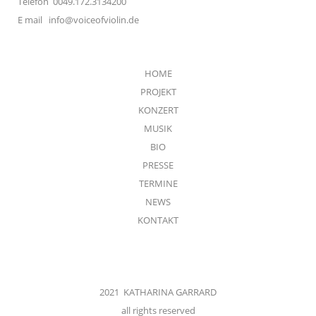
Telefon 0049.172.3134200
E mail
info@voiceofviolin.de
HOME
PROJEKT
KONZERT
MUSIK
BIO
PRESSE
TERMINE
NEWS
KONTAKT
2021 KATHARINA GARRARD
all rights reserved