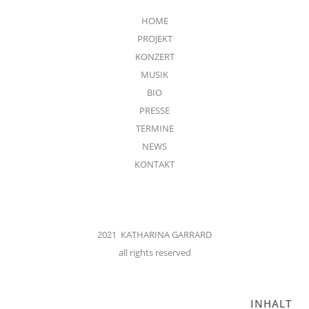
HOME
PROJEKT
KONZERT
MUSIK
BIO
PRESSE
TERMINE
NEWS
KONTAKT
2021 KATHARINA GARRARD
all rights reserved
INHALT