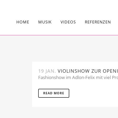
HOME
MUSIK
VIDEOS
REFERENZEN
19 JAN.
VIOLINSHOW ZUR OPENI
Fashionshow im Adlon-Felix mit viel Pr
READ MORE