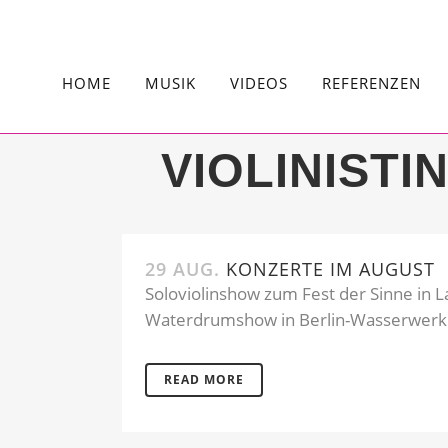
HOME
MUSIK
VIDEOS
REFERENZEN
VIOLINISTI
29 AUG.
KONZERTE IM AUGUST
Soloviolinshow zum Fest der Sinne in L
Waterdrumshow in Berlin-Wasserwerk.
READ MORE