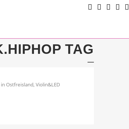
K.HIPHOP TAG
in Ostfreisland, Violin&LED