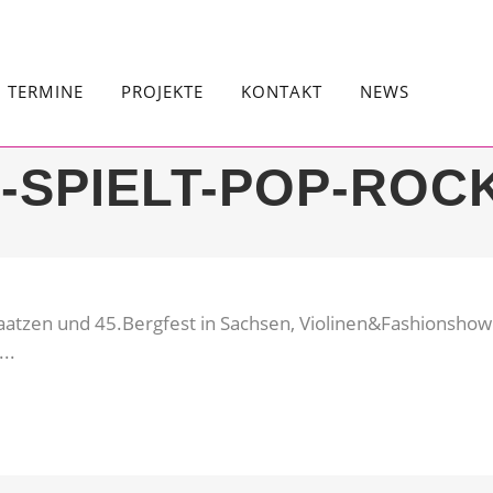
TERMINE
PROJEKTE
KONTAKT
NEWS
N-SPIELT-POP-ROC
aatzen und 45.Bergfest in Sachsen, Violinen&Fashionshow 
..