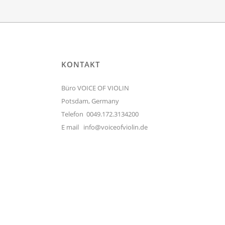
KONTAKT
Büro VOICE OF VIOLIN
Potsdam, Germany
Telefon 0049.172.3134200
E mail
info@voiceofviolin.de