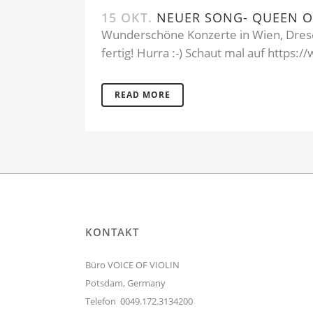
15 OKT.
NEUER SONG- QUEEN O
Wunderschöne Konzerte in Wien, Dresd
fertig! Hurra :-) Schaut mal auf htt
READ MORE
KONTAKT
Büro VOICE OF VIOLIN
Potsdam, Germany
Telefon 0049.172.3134200