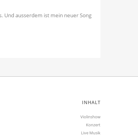
s. Und ausserdem ist mein neuer Song
INHALT
Violinshow
Konzert
Live Musik