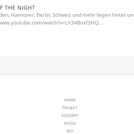
F THE NIGHT
en, Hannover, Berlin, Schweiz und mehr liegen hinter un
ps://www.youtube.com/watch?v=LX34Boxf3HQ...
HOME
PROJEKT
KONZERT
MUSIK
BIO