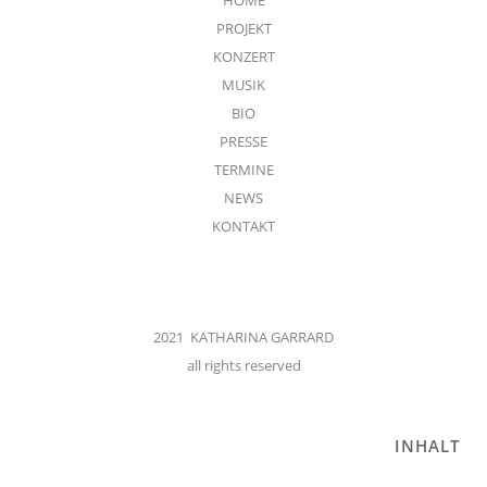
PROJEKT
KONZERT
MUSIK
BIO
PRESSE
TERMINE
NEWS
KONTAKT
2021 KATHARINA GARRARD
all rights reserved
INHALT