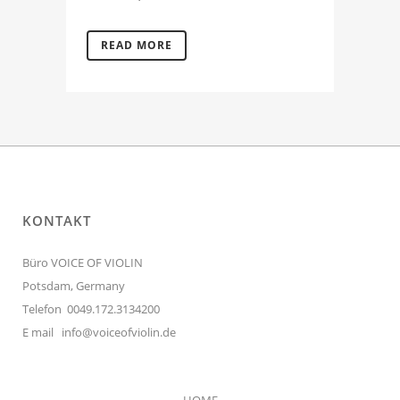
READ MORE
KONTAKT
Büro VOICE OF VIOLIN
Potsdam, Germany
Telefon 0049.172.3134200
E mail
info@voiceofviolin.de
HOME