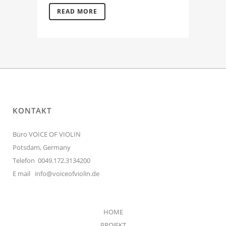
READ MORE
KONTAKT
Büro VOICE OF VIOLIN
Potsdam, Germany
Telefon 0049.172.3134200
E mail
info@voiceofviolin.de
HOME
PROJEKT