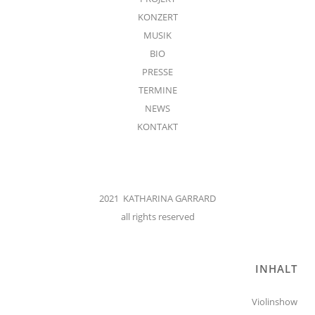
KONZERT
MUSIK
BIO
PRESSE
TERMINE
NEWS
KONTAKT
2021 KATHARINA GARRARD
all rights reserved
INHALT
Violinshow