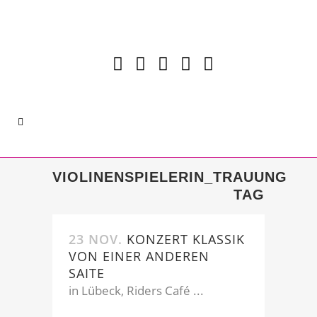
VIOLINENSPIELERIN_TRAUUNG
TAG
23 NOV.
KONZERT KLASSIK
VON EINER ANDEREN
SAITE
in Lübeck, Riders Café ...