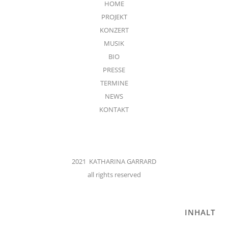
HOME
PROJEKT
KONZERT
MUSIK
BIO
PRESSE
TERMINE
NEWS
KONTAKT
2021 KATHARINA GARRARD
all rights reserved
INHALT