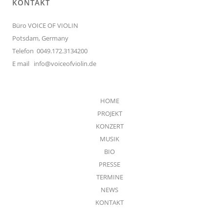
KONTAKT
Büro VOICE OF VIOLIN
Potsdam, Germany
Telefon 0049.172.3134200
E mail
info@voiceofviolin.de
HOME
PROJEKT
KONZERT
MUSIK
BIO
PRESSE
TERMINE
NEWS
KONTAKT