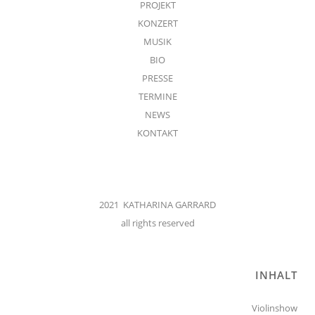
PROJEKT
KONZERT
MUSIK
BIO
PRESSE
TERMINE
NEWS
KONTAKT
2021 KATHARINA GARRARD
all rights reserved
INHALT
Violinshow