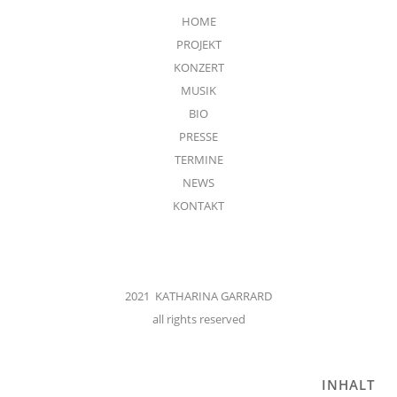
HOME
PROJEKT
KONZERT
MUSIK
BIO
PRESSE
TERMINE
NEWS
KONTAKT
2021 KATHARINA GARRARD
all rights reserved
INHALT