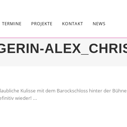
TERMINE
PROJEKTE
KONTAKT
NEWS
GERIN-ALEX_CHRI
glaubliche Kulisse mit dem Barockschloss hinter der Büh
nitiv wieder! ...