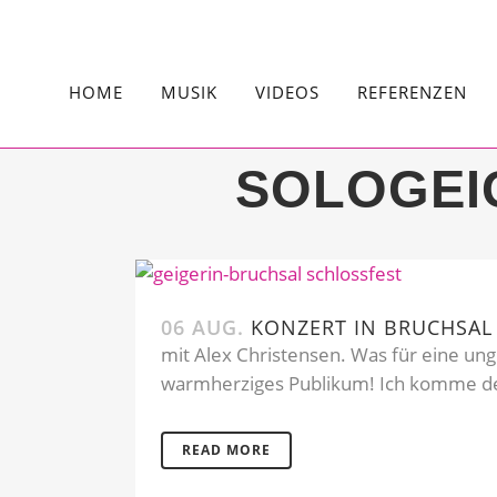
HOME
MUSIK
VIDEOS
REFERENZEN
SOLOGEI
06 AUG.
KONZERT IN BRUCHSAL
mit Alex Christensen. Was für eine un
warmherziges Publikum! Ich komme defi
READ MORE