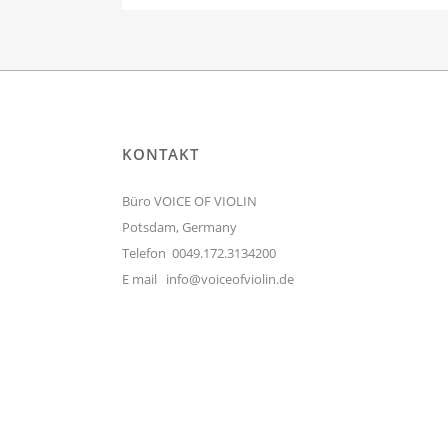
KONTAKT
Büro VOICE OF VIOLIN
Potsdam, Germany
Telefon 0049.172.3134200
E mail
info@voiceofviolin.de