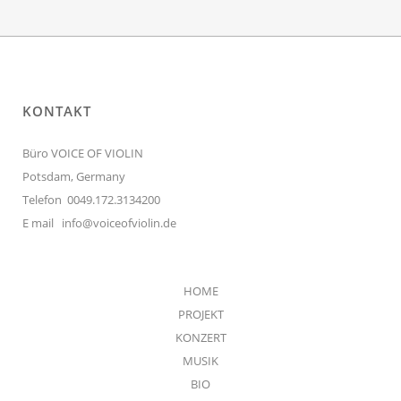
KONTAKT
Büro VOICE OF VIOLIN
Potsdam, Germany
Telefon 0049.172.3134200
E mail
info@voiceofviolin.de
HOME
PROJEKT
KONZERT
MUSIK
BIO