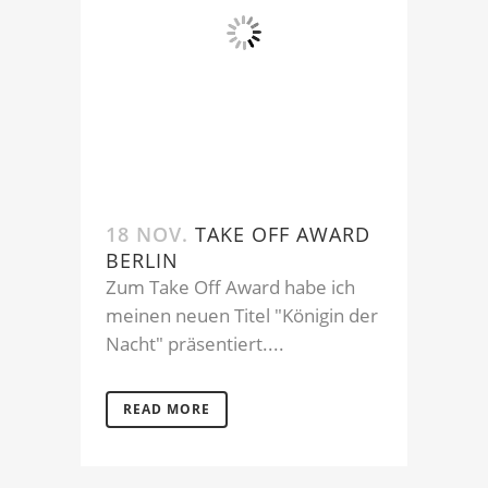
18 NOV.
TAKE OFF AWARD
BERLIN
Zum Take Off Award habe ich
meinen neuen Titel "Königin der
Nacht" präsentiert....
READ MORE