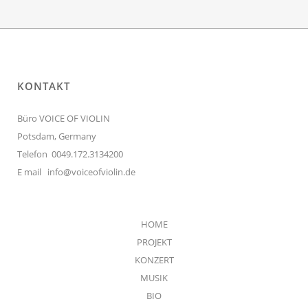
KONTAKT
Büro VOICE OF VIOLIN
Potsdam, Germany
Telefon 0049.172.3134200
E mail
info@voiceofviolin.de
HOME
PROJEKT
KONZERT
MUSIK
BIO