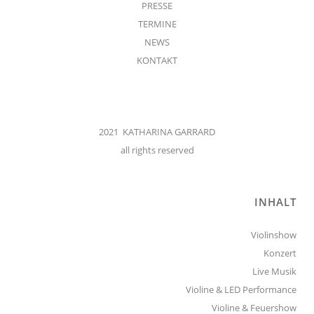
PRESSE
TERMINE
NEWS
KONTAKT
2021 KATHARINA GARRARD
all rights reserved
INHALT
Violinshow
Konzert
Live Musik
Violine & LED Performance
Violine & Feuershow