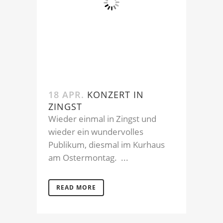
18 APR.
KONZERT IN
ZINGST
Wieder einmal in Zingst und
wieder ein wundervolles
Publikum, diesmal im Kurhaus
am Ostermontag. ...
READ MORE