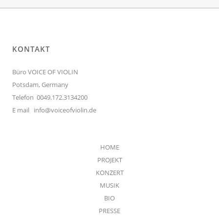
KONTAKT
Büro VOICE OF VIOLIN
Potsdam, Germany
Telefon 0049.172.3134200
E mail
info@voiceofviolin.de
HOME
PROJEKT
KONZERT
MUSIK
BIO
PRESSE