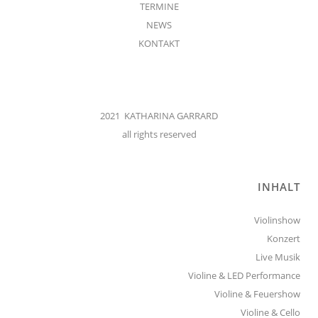
TERMINE
NEWS
KONTAKT
2021 KATHARINA GARRARD
all rights reserved
INHALT
Violinshow
Konzert
Live Musik
Violine & LED Performance
Violine & Feuershow
Violine & Cello