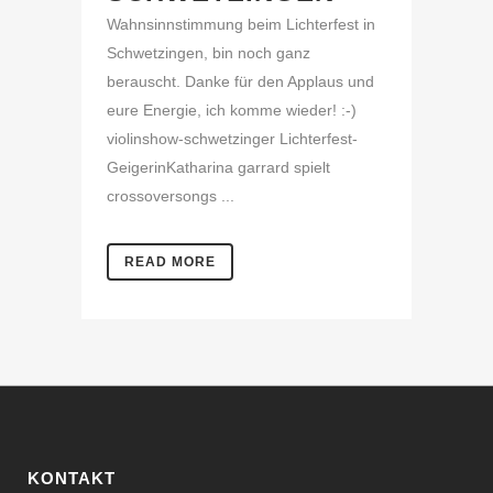
Wahnsinnstimmung beim Lichterfest in
Schwetzingen, bin noch ganz
berauscht. Danke für den Applaus und
eure Energie, ich komme wieder! :-)
violinshow-schwetzinger Lichterfest-
GeigerinKatharina garrard spielt
crossoversongs ...
READ MORE
KONTAKT