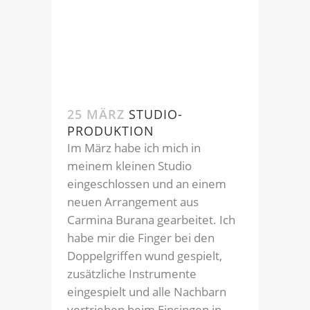
25 MÄRZ
STUDIO-
PRODUKTION
Im März habe ich mich in
meinem kleinen Studio
eingeschlossen und an einem
neuen Arrangement aus
Carmina Burana gearbeitet. Ich
habe mir die Finger bei den
Doppelgriffen wund gespielt,
zusätzliche Instrumente
eingespielt und alle Nachbarn
vertrieben beim Einsingen in