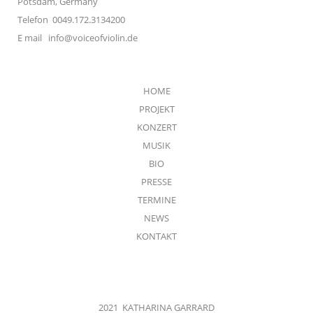
Potsdam, Germany
Telefon 0049.172.3134200
E mail
info@voiceofviolin.de
HOME
PROJEKT
KONZERT
MUSIK
BIO
PRESSE
TERMINE
NEWS
KONTAKT
2021 KATHARINA GARRARD