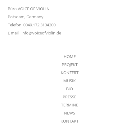
Büro VOICE OF VIOLIN
Potsdam, Germany
Telefon 0049.172.3134200
E mail
info@voiceofviolin.de
HOME
PROJEKT
KONZERT
MUSIK
BIO
PRESSE
TERMINE
NEWS
KONTAKT