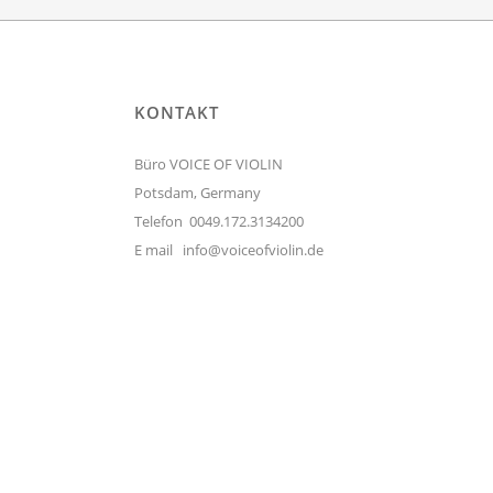
KONTAKT
Büro VOICE OF VIOLIN
Potsdam, Germany
Telefon 0049.172.3134200
E mail
info@voiceofviolin.de