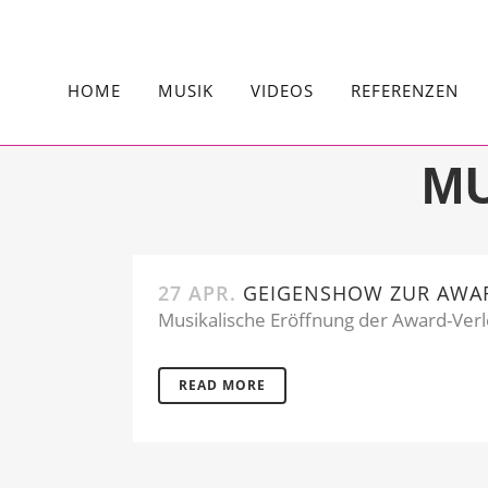
HOME
MUSIK
VIDEOS
REFERENZEN
M
27 APR.
GEIGENSHOW ZUR AWA
Musikalische Eröffnung der Award-Ver
READ MORE