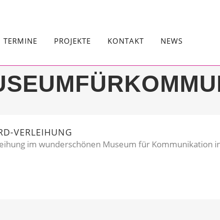
TERMINE
PROJEKTE
KONTAKT
NEWS
USEUMFÜRKOMMUN
RD-VERLEIHUNG
leihung im wunderschönen Museum für Kommunikation in B