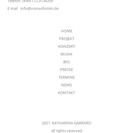
Telefon 0049.172.3134200
E mail
info@voiceofviolin.de
HOME
PROJEKT
KONZERT
MUSIK
BIO
PRESSE
TERMINE
NEWS
KONTAKT
2021 KATHARINA GARRARD
all rights reserved