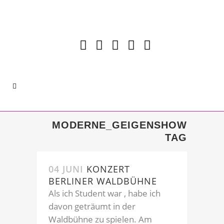
MODERNE_GEIGENSHOW
TAG
04 JUNI
KONZERT
BERLINER WALDBÜHNE
Als ich Student war , habe ich
davon geträumt in der
Waldbühne zu spielen. Am