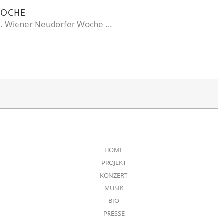
WOCHE
0. Wiener Neudorfer Woche ...
HOME
PROJEKT
KONZERT
MUSIK
BIO
PRESSE