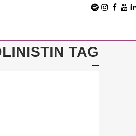
LINISTIN TAG