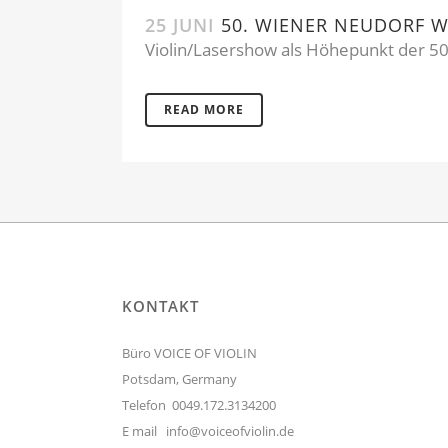
25 JUNI
50. WIENER NEUDORF 
Violin/Lasershow als Höhepunkt der 5
READ MORE
KONTAKT
Büro VOICE OF VIOLIN
Potsdam, Germany
Telefon 0049.172.3134200
E mail
info@voiceofviolin.de