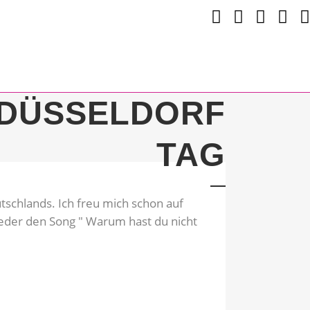
E DÜSSELDORF
TAG
utschlands. Ich freu mich schon auf
wieder den Song " Warum hast du nicht