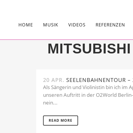
HOME
MUSIK
VIDEOS
REFERENZEN
MITSUBISH
20 APR.
SEELENBAHNENTOUR – 
Als Sängerin und Violinistin bin ich im
unseren Auftritt in der O2World Berlin
nein...
READ MORE