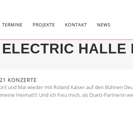
TERMINE
PROJEKTE
KONTAKT
NEWS
I ELECTRIC HALL
21 KONZERTE
 April und Mai wieder mit Roland Kaiser auf den Bühnen De
-meine Heimat!!! Und ich freu mich, als Duett-Partnerin 