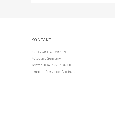
KONTAKT
Büro VOICE OF VIOLIN
Potsdam, Germany
Telefon 0049.172.3134200
E mail
info@voiceofviolin.de