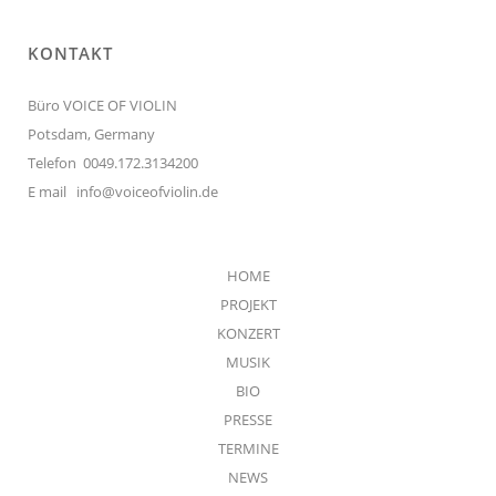
KONTAKT
Büro VOICE OF VIOLIN
Potsdam, Germany
Telefon 0049.172.3134200
E mail
info@voiceofviolin.de
HOME
PROJEKT
KONZERT
MUSIK
BIO
PRESSE
TERMINE
NEWS