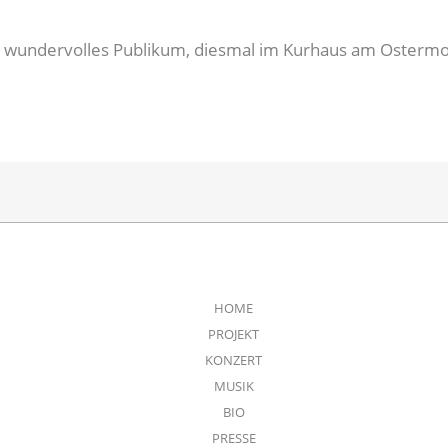
n wundervolles Publikum, diesmal im Kurhaus am Ostermon
HOME
PROJEKT
KONZERT
MUSIK
BIO
PRESSE