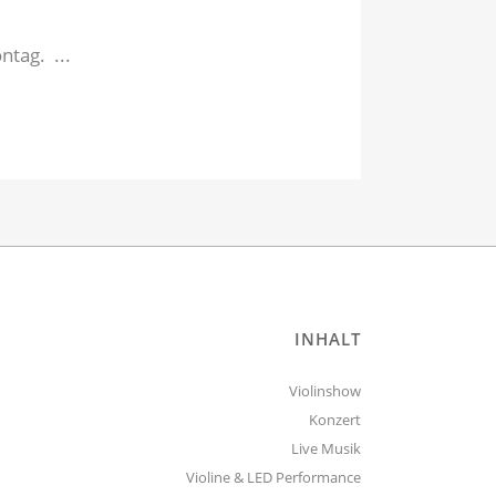
tag. ...
INHALT
Violinshow
Konzert
Live Musik
Violine & LED Performance