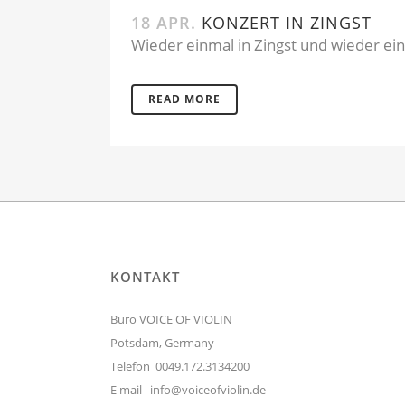
18 APR.
KONZERT IN ZINGST
Wieder einmal in Zingst und wieder ei
READ MORE
KONTAKT
Büro VOICE OF VIOLIN
Potsdam, Germany
Telefon 0049.172.3134200
E mail
info@voiceofviolin.de