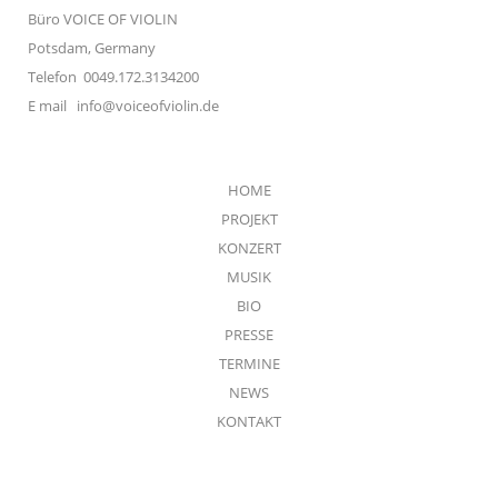
Büro VOICE OF VIOLIN
Potsdam, Germany
Telefon 0049.172.3134200
E mail
info@voiceofviolin.de
HOME
PROJEKT
KONZERT
MUSIK
BIO
PRESSE
TERMINE
NEWS
KONTAKT