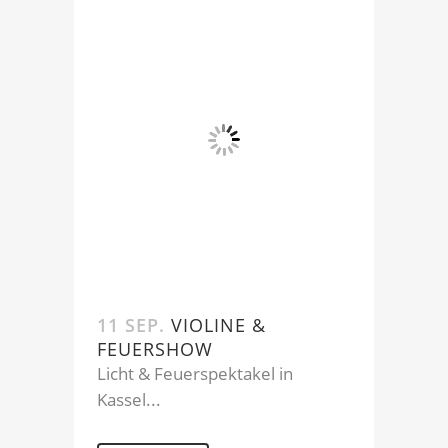
11 SEP.
VIOLINE &
FEUERSHOW
Licht & Feuerspektakel in
Kassel...