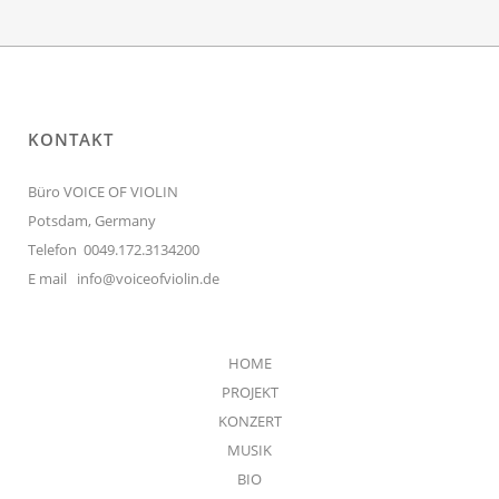
KONTAKT
Büro VOICE OF VIOLIN
Potsdam, Germany
Telefon 0049.172.3134200
E mail
info@voiceofviolin.de
HOME
PROJEKT
KONZERT
MUSIK
BIO