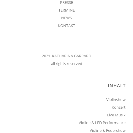
PRESSE
TERMINE
NEWS
KONTAKT
2021 KATHARINA GARRARD
all rights reserved
INHALT
Violinshow
Konzert
Live Musik
Violine & LED Performance
Violine & Feuershow