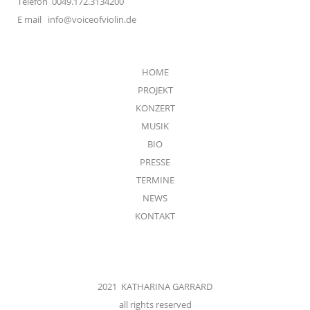
Telefon 0049.172.3134200
E mail
info@voiceofviolin.de
HOME
PROJEKT
KONZERT
MUSIK
BIO
PRESSE
TERMINE
NEWS
KONTAKT
2021 KATHARINA GARRARD
all rights reserved