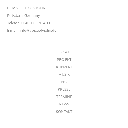
Büro VOICE OF VIOLIN
Potsdam, Germany
Telefon 0049.172.3134200
E mail
info@voiceofviolin.de
HOME
PROJEKT
KONZERT
MUSIK
BIO
PRESSE
TERMINE
NEWS
KONTAKT