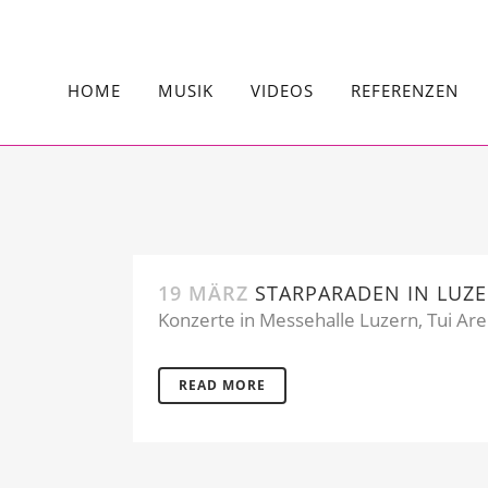
HOME
MUSIK
VIDEOS
REFERENZEN
19 MÄRZ
STARPARADEN IN LUZ
Konzerte in Messehalle Luzern, Tui Ar
READ MORE