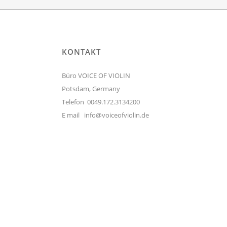
KONTAKT
Büro VOICE OF VIOLIN
Potsdam, Germany
Telefon 0049.172.3134200
E mail
info@voiceofviolin.de