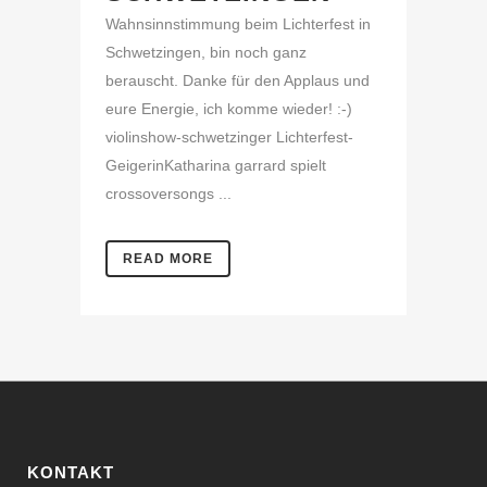
Wahnsinnstimmung beim Lichterfest in
Schwetzingen, bin noch ganz
berauscht. Danke für den Applaus und
eure Energie, ich komme wieder! :-)
violinshow-schwetzinger Lichterfest-
GeigerinKatharina garrard spielt
crossoversongs ...
READ MORE
KONTAKT