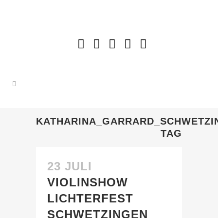
KATHARINA_GARRARD_SCHWETZI
TAG
23 JULI
VIOLINSHOW
LICHTERFEST
SCHWETZINGEN