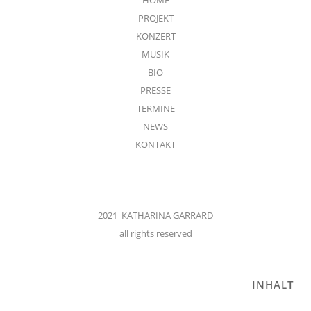
PROJEKT
KONZERT
MUSIK
BIO
PRESSE
TERMINE
NEWS
KONTAKT
2021 KATHARINA GARRARD
all rights reserved
INHALT