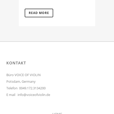
READ MORE
KONTAKT
Büro VOICE OF VIOLIN
Potsdam, Germany
Telefon 0049.172.3134200
E mail
info@voiceofviolin.de
HOME