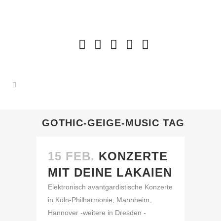
GOTHIC-GEIGE-MUSIC TAG
15 FEB.
KONZERTE
MIT DEINE LAKAIEN
Elektronisch avantgardistische Konzerte
in Köln-Philharmonie, Mannheim,
Hannover -weitere in Dresden -