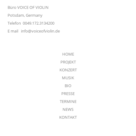
Büro VOICE OF VIOLIN
Potsdam, Germany
Telefon 0049.172.3134200
E mail
info@voiceofviolin.de
HOME
PROJEKT
KONZERT
MUSIK
BIO
PRESSE
TERMINE
NEWS
KONTAKT