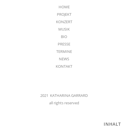
HOME
PROJEKT
KONZERT
MUSIK
BIO
PRESSE
TERMINE
NEWS
KONTAKT
2021 KATHARINA GARRARD
all rights reserved
INHALT