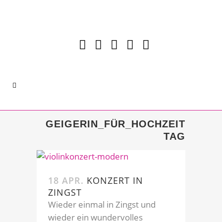
GEIGERIN_FÜR_HOCHZEIT
TAG
18 APR.
KONZERT IN
ZINGST
Wieder einmal in Zingst und
wieder ein wundervolles