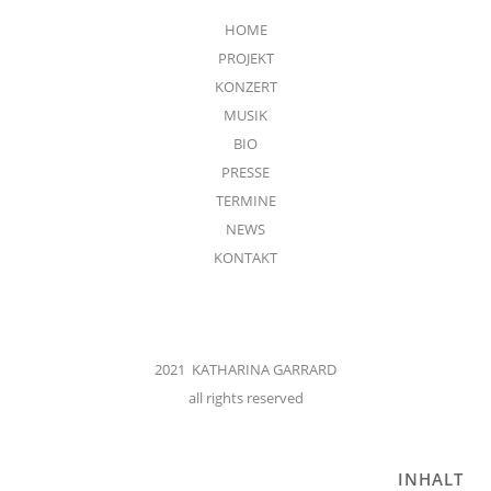
HOME
PROJEKT
KONZERT
MUSIK
BIO
PRESSE
TERMINE
NEWS
KONTAKT
2021 KATHARINA GARRARD
all rights reserved
INHALT