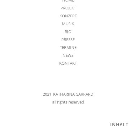
PROJEKT
KONZERT
MUSIK
BIO
PRESSE
TERMINE
NEWS
KONTAKT
2021 KATHARINA GARRARD
all rights reserved
INHALT