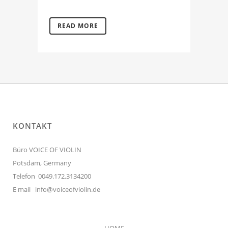
READ MORE
KONTAKT
Büro VOICE OF VIOLIN
Potsdam, Germany
Telefon 0049.172.3134200
E mail
info@voiceofviolin.de
HOME