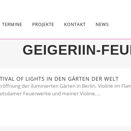
TERMINE
PROJEKTE
KONTAKT
NEWS
GEIGERIIN-FE
IVAL OF LIGHTS IN DEN GÄRTEN DER WELT
röffnung der iluminierten Gärten in Berlin. Violine im F
tsdamer Feuerwerke und meiner Violine....