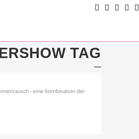
UERSHOW TAG
lammenrausch - eine Kombination der