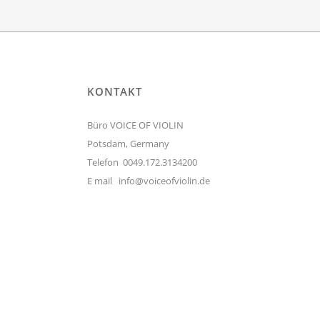
KONTAKT
Büro VOICE OF VIOLIN
Potsdam, Germany
Telefon 0049.172.3134200
E mail
info@voiceofviolin.de