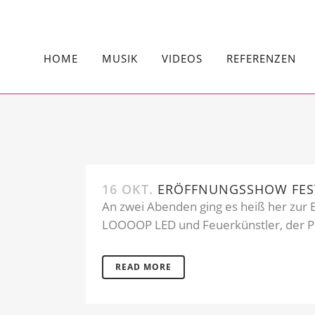
HOME
MUSIK
VIDEOS
REFERENZEN
16 OKT.
ERÖFFNUNGSSHOW FEST
An zwei Abenden ging es heiß her zur E
LOOOOP LED und Feuerkünstler, der Po
READ MORE