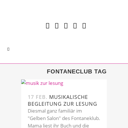
FONTANECLUB TAG
17 FEB.
MUSIKALISCHE
BEGLEITUNG ZUR LESUNG
Diesmal ganz familiär im
"Gelben Salon" des Fontaneklub.
Mama liest ihr Buch und die