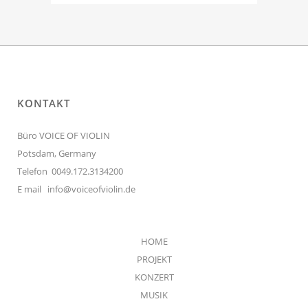
KONTAKT
Büro VOICE OF VIOLIN
Potsdam, Germany
Telefon 0049.172.3134200
E mail
info@voiceofviolin.de
HOME
PROJEKT
KONZERT
MUSIK